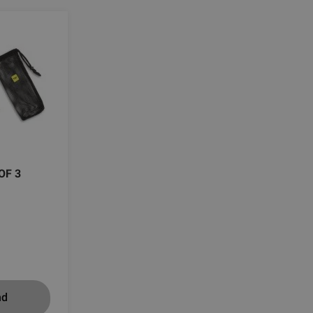
OF 3
nd