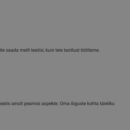
saada meilt teatisi, kuni teie taotlust töötleme.
eatis ainult peamisi aspekte. Oma õiguste kohta täieliku