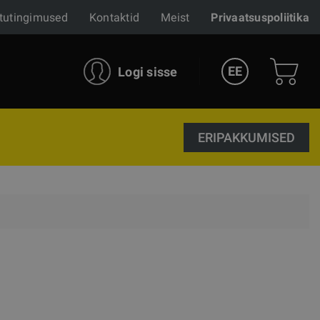
tutingimused
Kontaktid
Meist
Privaatsuspoliitika
EE
Logi sisse
ERIPAKKUMISED