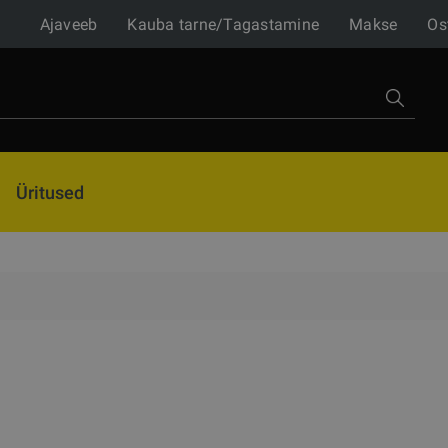
Ajaveeb
Kauba tarne/Tagastamine
Makse
Os
Üritused