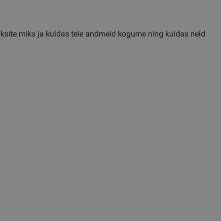
eaksite miks ja kuidas teie andmeid kogume ning kuidas neid