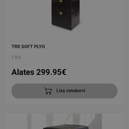
TRX SOFT PLYO
TRX
Alates 299.95
€
Lisa ostukorvi