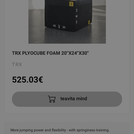
TRX PLYOCUBE FOAM 20''X24''X30''
TRX
525.03
€
teavita mind
More jumping power and flexibility - with springiness training.