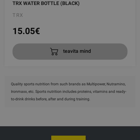
TRX WATER BOTTLE (BLACK)
TRX
15.05
€
teavita mind
Quality sports nutrition from such brands as Multipower, Nutramino,
Ironmaxx, etc. Sports nutrition includes proteins, vitamins and ready-
to-drink drinks before, after and during training.