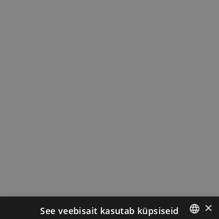
×
See veebisait kasutab küpsiseid