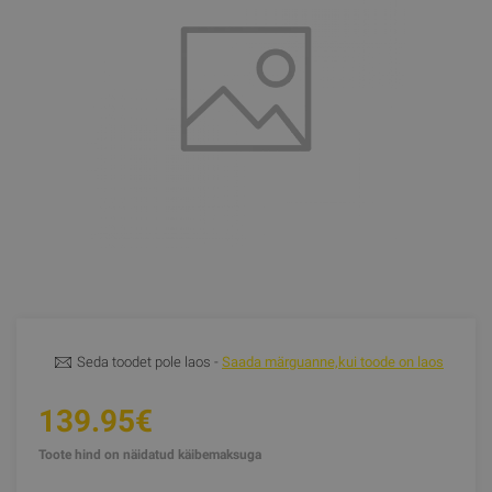
Seda toodet pole laos -
Saada märguanne,kui toode on laos
139.95€
Toote hind on näidatud käibemaksuga