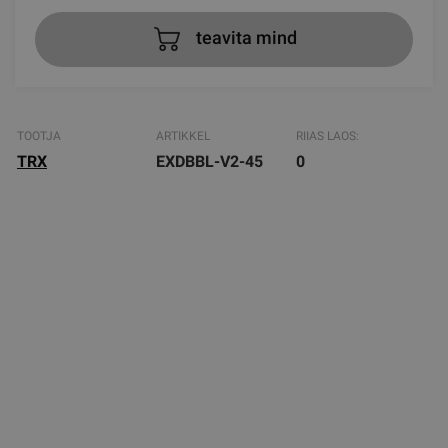
teavita mind
TOOTJA
ARTIKKEL
RIIAS LAOS:
TRX
EXDBBL-V2-45
0