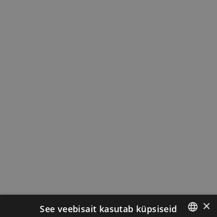
×
See veebisait kasutab küpsiseid