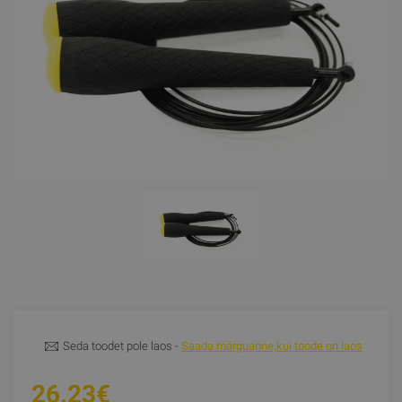
Seda toodet pole laos -
Saada märguanne,kui toode on laos
26.23€