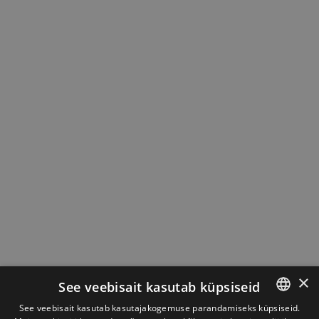
×
See veebisait kasutab küpsiseid
See veebisait kasutab kasutajakogemuse parandamiseks küpsiseid.