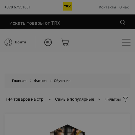
+370 67551001
Контакты
О нас
RU
Войти
Главная
Фитнес
Обучение
144 товаров на стр.
Самые популярные
Фильтры