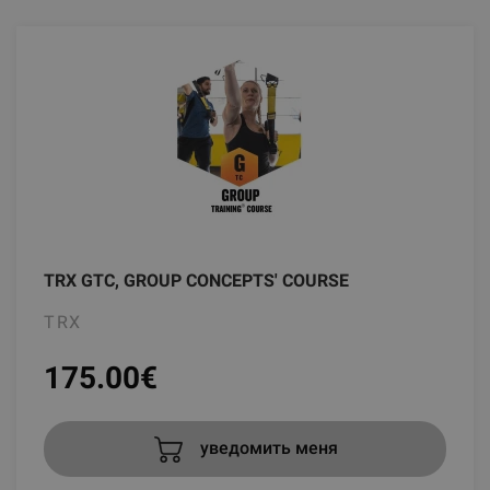
TRX GTC, GROUP CONCEPTS' COURSE
TRX
175.00
€
уведомить меня