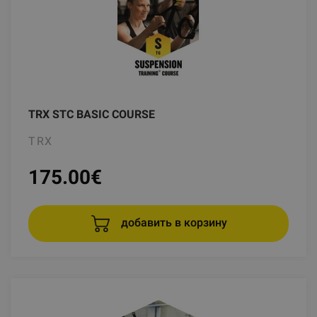
TRX STC BASIC COURSE
TRX
175.00
€
добавить в корзину