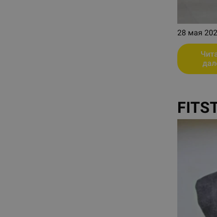
28 мая 202
Чит
дал
FITS