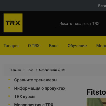
Бло
Товары
О TRX
Блог
Обучение
Мер
Главная
Блог
Мероприятия с TRX
Сравните тренажеры
Информация о продуктах
Fitst
TRX курсы
Мероприятия с TRX