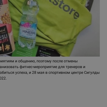
приятиям и общению, поэтому после отмены
рганизовать фитнес-мероприятие для тренеров и
добиться успеха, и 28 мая в спортивном центре Сигулды
022.