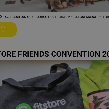
2 года состоялось первое постпандемическое мероприятие 
ать
ее
TORE FRIENDS CONVENTION 