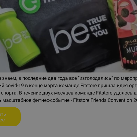
 знаем, в последние два года все "изголодались" по меро
й covid-19 в конце марта команде Fitstore пришла идея о
спорта. В течение двух месяцев команде Fitstore удалось 
 масштабное фитнес-событие - Fitstore Friends Convention 2
ать
ее