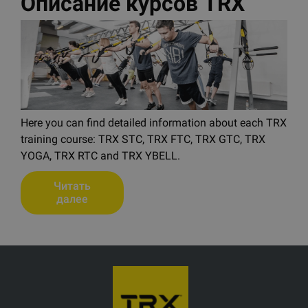
Описание курсов TRX
Here you can find detailed information about each TRX
training course: TRX STC, TRX FTC, TRX GTC, TRX
YOGA, TRX RTC and TRX YBELL.
Читать
далее