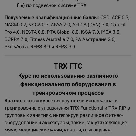
file) по подвесной системе TRX.
Получаемые квалификационные баллы:
CEC: ACE 0.7,
NASM 0.7, NSCA 0.7, AFAA 7.0, AFLCA (CAN) 7.0, Can Fit
Pro 4.0, NESTA 0.8, PTA Global 8.0, ISSA 7.0, IYCA 3.5,
BCRPA 7.0, Fitness Australia 7.0, PA Австралия 2.0,
SkillsActive REPS 8.0 и REPS 9.0
TRX FTC
Курс по использованию различного
функционального оборудования в
тренировочном процессе
Кратко:
в этом курсе вы научитесь использовать
тренировочные упражнения TRX Functional и TRX RIP в
групповых занятиях, интегрируя различное фитнес-
оборудование и аксессуары, такие как утяжеляющие
мячи, медицинские мячи, канаты, отягощения,