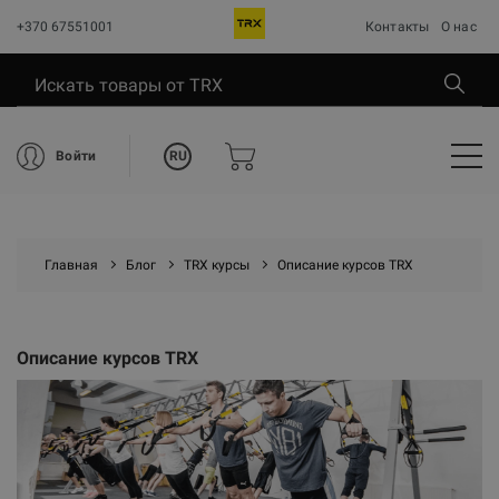
+370 67551001
Контакты
О нас
RU
Войти
Главная
Блог
TRX курсы
Описание курсов TRX
Описание курсов TRX