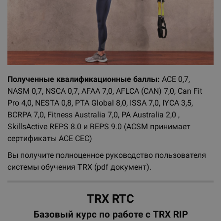
Полученные квалификационные баллы:
ACE 0,7,
NASM 0,7, NSCA 0,7, AFAA 7,0, AFLCA (CAN) 7,0, Can Fit
Pro 4,0, NESTA 0,8, PTA Global 8,0, ISSA 7,0, IYCA 3,5,
BCRPA 7,0, Fitness Australia 7,0, PA Australia 2,0 ,
SkillsActive REPS 8.0 и REPS 9.0 (ACSM принимает
сертификаты ACE CEC)
Вы получите полноценное руководство пользователя
системы обучения TRX (pdf документ).
TRX RTC
Базовый курс по работе с TRX RIP