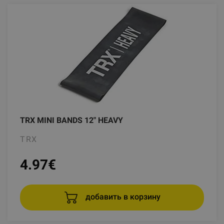
TRX MINI BANDS 12" HEAVY
TRX
4.97
€
добавить в корзину