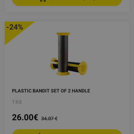
-24%
PLASTIC BANDIT SET OF 2 HANDLE
TRX
26.00
€
34.07 €