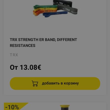
TRX STRENGTH ER BAND, DIFFERENT
RESISTANCES
TRX
От 13.08
€
добавить в корзину
-10%