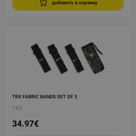
добавить в корзину
TRX FABRIC BANDS SET OF 3
TRX
34.97
€