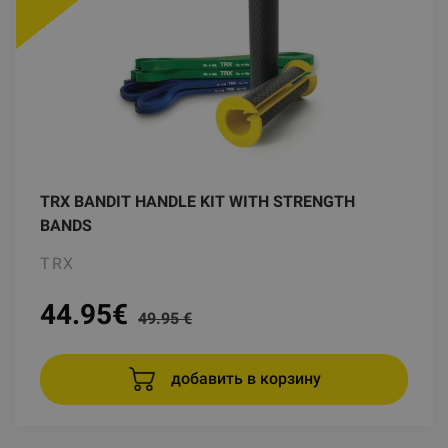
TRX BANDIT HANDLE KIT WITH STRENGTH
BANDS
TRX
44.95
€
49.95 €
добавить в корзину