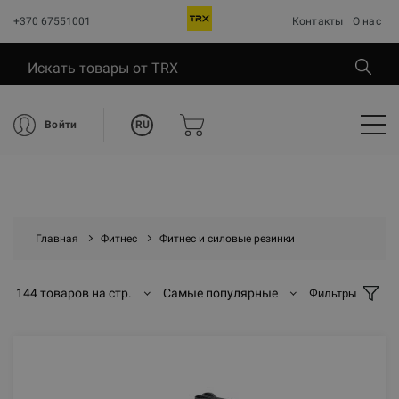
+370 67551001
Контакты
О нас
RU
Войти
Главная
Фитнес
Фитнес и силовые резинки
144 товаров на стр.
Самые популярные
Фильтры