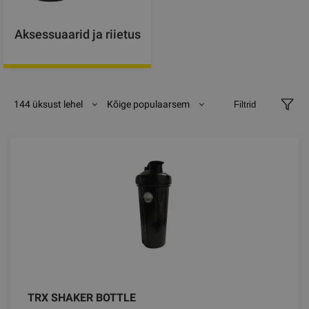
Aksessuaarid ja riietus
144 üksust lehel
Kõige populaarsem
Filtrid
TRX SHAKER BOTTLE