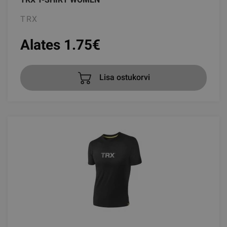
TRX
Alates 1.75
€
Lisa ostukorvi