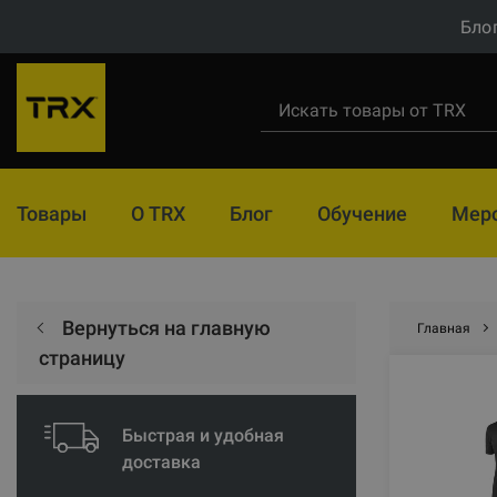
Бло
Товары
О TRX
Блог
Обучение
Мер
Вернуться на главную
Главная
страницу
Быстрая и удобная
доставка