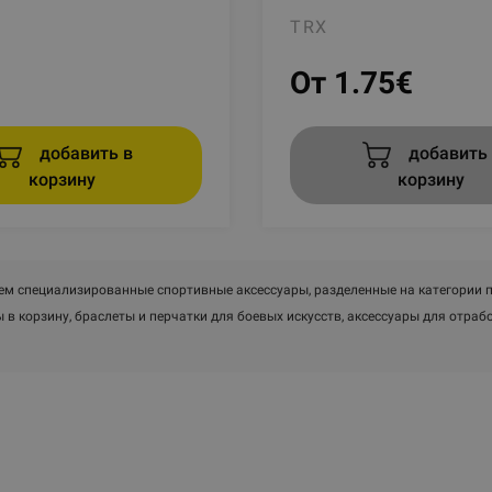
TRX
От 1.75
€
добавить в
добавить 
корзину
корзину
ем специализированные спортивные аксессуары, разделенные на категории 
 в корзину, браслеты и перчатки для боевых искусств, аксессуары для отраб