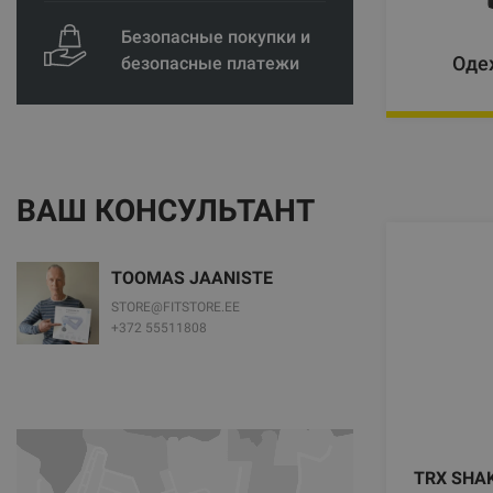
Безопасные покупки и
Оде
безопасные платежи
ВАШ КОНСУЛЬТАНТ
TOOMAS JAANISTE
STORE@FITSTORE.EE
+372 55511808
TRX SHA