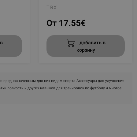
TRX
От 17.55
€
в
добавить в
корзину
по предназначенным для них видам спорта.Аксессуары для улучшения
отки ловкости и других навыков для тренировок по футболу и многое