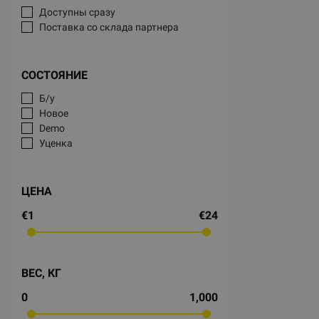
Доступны сразу
Поставка со склада партнера
СОСТОЯНИЕ
Б/у
Новое
Demo
Уценка
ЦЕНА
€1
€24
ВЕС, КГ
0
1,000