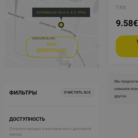
TRX
9.58
€
КАК
ДОБРАТЬСЯ?
Мы предлага
навыков игры
ФИЛЬТРЫ
ОЧИСТИТЬ ВСЕ
другое.
ДОСТУПНОСТЬ
Получите сегодня в магазине или с доставкой
завтра