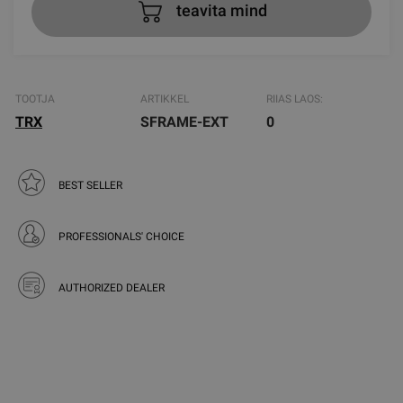
teavita mind
TOOTJA
ARTIKKEL
RIIAS LAOS:
TRX
SFRAME-EXT
0
BEST SELLER
PROFESSIONALS' CHOICE
AUTHORIZED DEALER