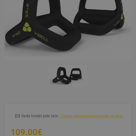
Seda toodet pole laos -
Saada märguanne,kui toode on laos
109.00€