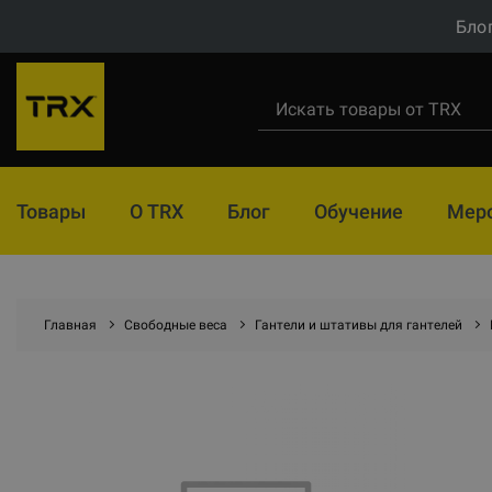
Бло
Товары
О TRX
Блог
Обучение
Мер
Главная
Свободные веса
Гантели и штативы для гантелей