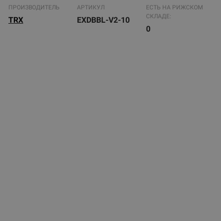
ПРОИЗВОДИТЕЛЬ
АРТИКУЛ
ЕСТЬ НА РИЖСКОМ
СКЛАДЕ:
TRX
EXDBBL-V2-10
0