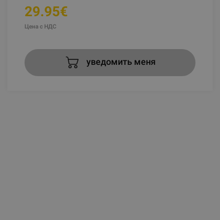
29.95€
Цена с НДС
уведомить меня