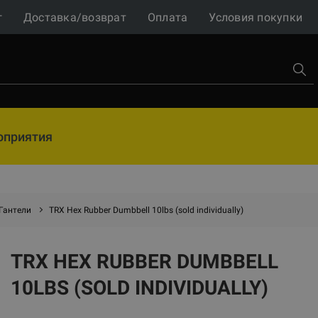
г
Доставка/возврат
Оплата
Условия покупки
оприятия
Гантели
TRX Hex Rubber Dumbbell 10lbs (sold individually)
TRX HEX RUBBER DUMBBELL
10LBS (SOLD INDIVIDUALLY)