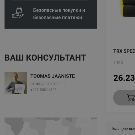
Безопасные покупки и
безопасные платежи
TRX SPE
ВАШ КОНСУЛЬТАНТ
TRX
26.23
TOOMAS JAANISTE
STORE@FITSTORE.EE
+372 55511808
Вы ищете выс