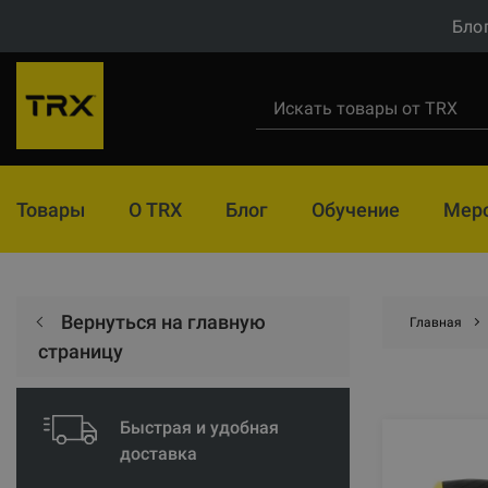
Бло
Товары
О TRX
Блог
Обучение
Мер
Вернуться на главную
Главная
страницу
Быстрая и удобная
доставка