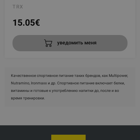
TRX
15.05
€
уведомить меня
Kачественное спортивное питание таких брендов, как Multipower,
Nutramino, Ironmaxx и др. Спортивное питание включает белки,
витамины и готовые к употреблению напитки до, после и во
время тренировки.