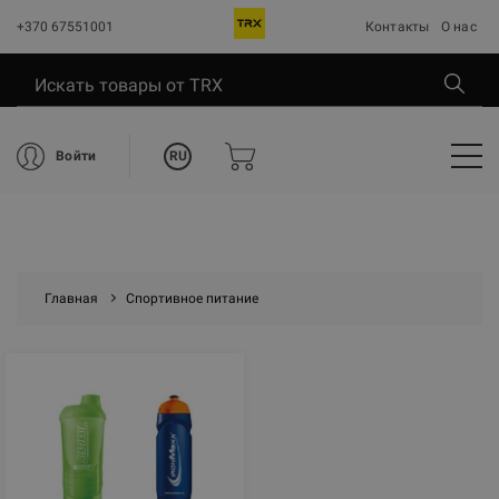
+370 67551001
Контакты
О нас
RU
Войти
Главная
Спортивное питание