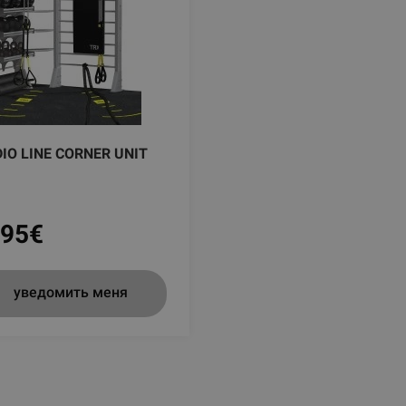
IO LINE CORNER UNIT
.95
€
уведомить меня