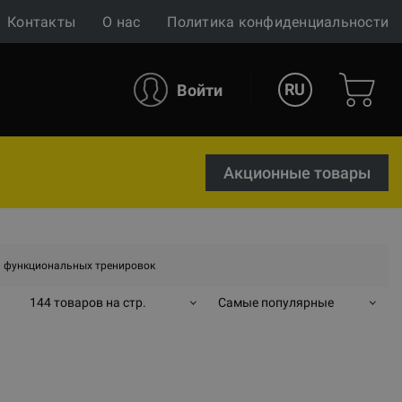
Контакты
О нас
Политика конфиденциальности
RU
Войти
Акционные товары
я функциональных тренировок
144 товаров на стр.
Самые популярные