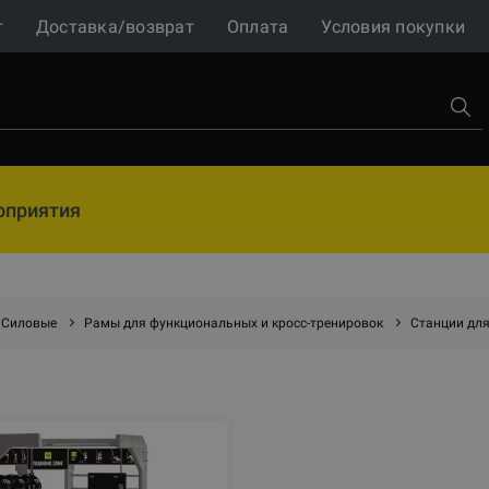
г
Доставка/возврат
Оплата
Условия покупки
оприятия
Силовые
Рамы для функциональных и кросс-тренировок
Станции дл