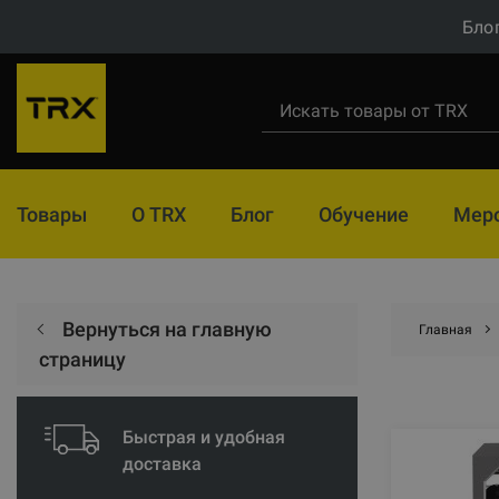
Бло
Товары
О TRX
Блог
Обучение
Мер
Вернуться на главную
Главная
страницу
Быстрая и удобная
доставка