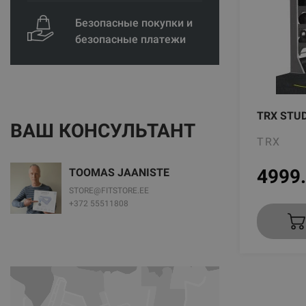
Безопасные покупки и
безопасные платежи
TRX STUD
ВАШ КОНСУЛЬТАНТ
TRX
4999
TOOMAS JAANISTE
STORE@FITSTORE.EE
+372 55511808