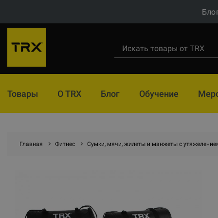
Бло
Товары
О TRX
Блог
Обучение
Мер
Главная
Фитнес
Сумки, мячи, жилеты и манжеты с утяжеление