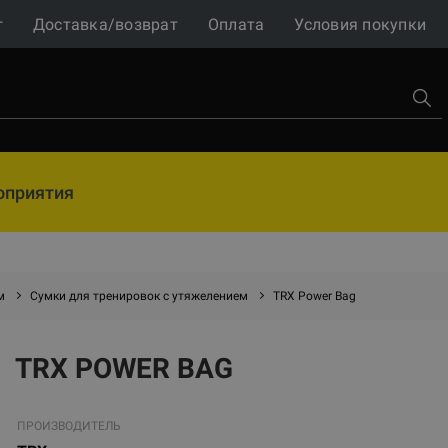
г
Доставка/возврат
Оплата
Условия покупки
оприятия
м
Сумки для тренировок с утяжелением
TRX Power Bag
TRX POWER BAG
ПРОИЗВОДИТЕЛЬ