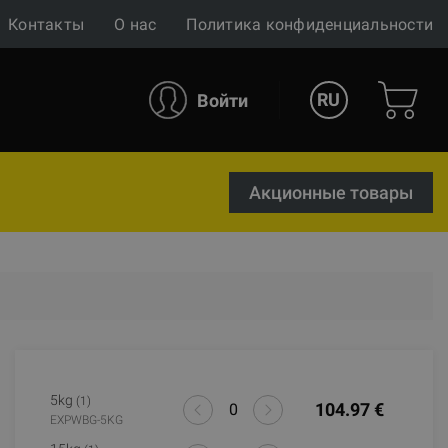
Контакты
О нас
Политика конфиденциальности
RU
Войти
Акционные товары
5kg
(1)
104.97 €
EXPWBG-5KG