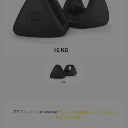
Товара нет в наличии -
Получить сообщение, как только
товар появится