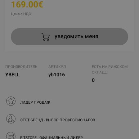
169.00€
Цена с НДС
уведомить меня
ПРОИЗВОДИТЕЛЬ
АРТИКУЛ
ЕСТЬ НА РИЖСКОМ
СКЛАДЕ:
YBELL
yb1016
0
ЛИДЕР ПРОДАЖ
ЭТОТ БРЕНД - ВЫБОР ПРОФЕССИОНАЛОВ
FITSTORE - ОФИЦИАЛЬНЫЙ ДИЛЕР