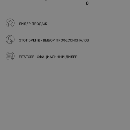
0
ЛИДЕР ПРОДАЖ
ЭТОТ БРЕНД - ВЫБОР ПРОФЕССИОНАЛОВ
FITSTORE - ОФИЦИАЛЬНЫЙ ДИЛЕР