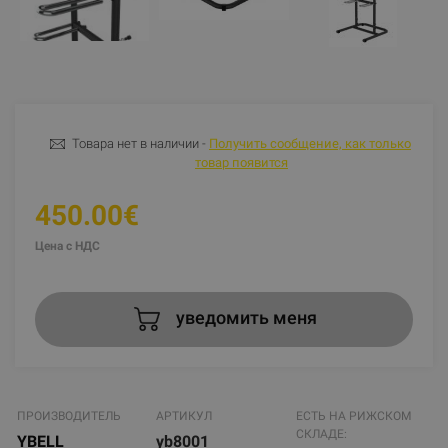
Товара нет в наличии -
Получить сообщение, как только
товар появится
450.00€
Цена с НДС
уведомить меня
ПРОИЗВОДИТЕЛЬ
АРТИКУЛ
ЕСТЬ НА РИЖСКОМ
СКЛАДЕ:
YBELL
yb8001