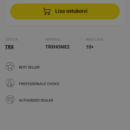
Lisa ostukorvi
TOOTJA
ARTIKKEL
RIIAS LAOS:
TRX
TRXHOME2
10+
BEST SELLER
PROFESSIONALS' CHOICE
AUTHORIZED DEALER