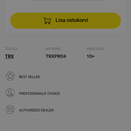
Lisa ostukorvi
TOOTJA
ARTIKKEL
RIIAS LAOS:
TRX
TRXPRO4
10+
BEST SELLER
PROFESSIONALS' CHOICE
AUTHORIZED DEALER