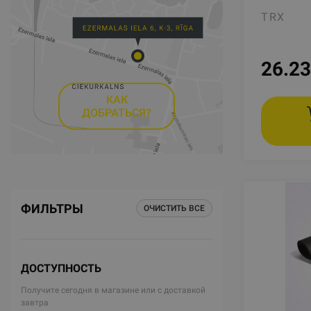
TRX
26.23
КАК
ДОБРАТЬСЯ?
ФИЛЬТРЫ
ОЧИСТИТЬ ВСЕ
ДОСТУПНОСТЬ
Получите сегодня в магазине или с доставкой
завтра