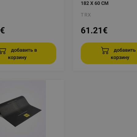
182 X 60 CM
TRX
€
61.21
€
добавить в
добавить 
корзину
корзину