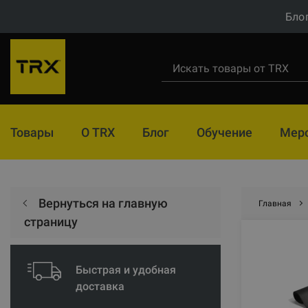
Бло
Товары
О TRX
Блог
Обучение
Мер
Вернуться на главную
Главная
страницу
Быстрая и удобная
доставка