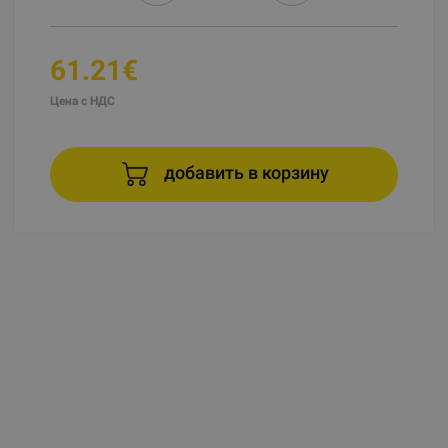
61.21€
Цена с НДС
добавить в корзину