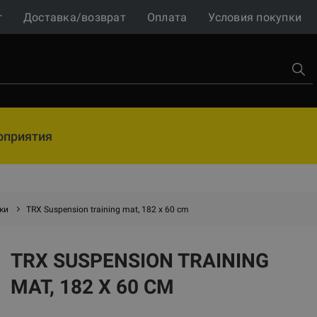
г
Доставка/возврат
Оплата
Условия покупки
оприятия
ки
TRX Suspension training mat, 182 x 60 cm
TRX SUSPENSION TRAINING
MAT, 182 X 60 CM