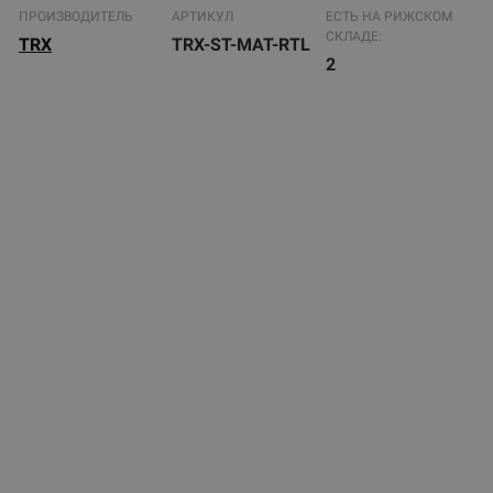
ПРОИЗВОДИТЕЛЬ
АРТИКУЛ
ЕСТЬ НА РИЖСКОМ
СКЛАДЕ:
TRX
TRX-ST-MAT-RTL
2