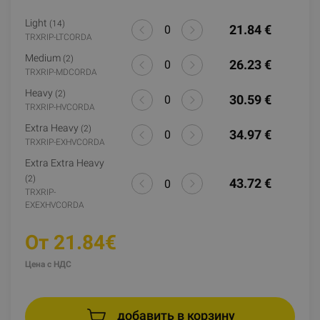
Light
(14)
21.84 €
TRXRIP-LTCORDA
Medium
(2)
26.23 €
TRXRIP-MDCORDA
Heavy
(2)
30.59 €
TRXRIP-HVCORDA
Extra Heavy
(2)
34.97 €
TRXRIP-EXHVCORDA
Extra Extra Heavy
(2)
43.72 €
TRXRIP-
EXEXHVCORDA
От 21.84€
Цена с НДС
добавить в корзину