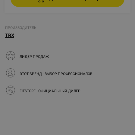
ПРОИЗВОДИТЕЛЬ
TRX
ЛИДЕР ПРОДАЖ
ЭТОТ БРЕНД - ВЫБОР ПРОФЕССИОНАЛОВ
FITSTORE - ОФИЦИАЛЬНЫЙ ДИЛЕР