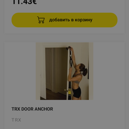
11.43
€
добавить в корзину
TRX DOOR ANCHOR
TRX