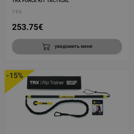
TRX FORCE KIT TACTICAL
TRX
253.75
€
уведомить меня
-15%