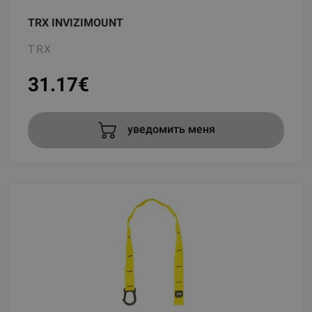
TRX INVIZIMOUNT
TRX
31.17
€
уведомить меня