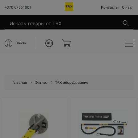
+370 67551001
Контакты
О нас
RU
Войти
Главная
Фитнес
TRX оборудование