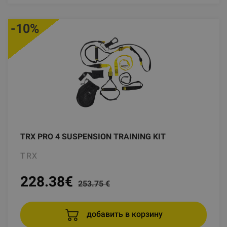
-10%
TRX PRO 4 SUSPENSION TRAINING KIT
TRX
228.38
€
253.75 €
добавить в корзину