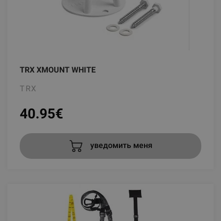
TRX XMOUNT WHITE
TRX
40.95
€
уведомить меня