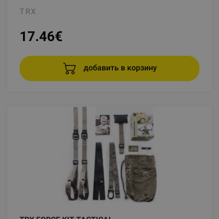
TRX
17.46
€
добавить в корзину