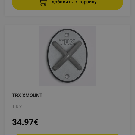
добавить в корзину
TRX XMOUNT
TRX
34.97
€