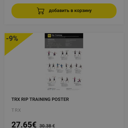
добавить в корзину
-9%
TRX RIP TRAINING POSTER
TRX
27.65
€
30.38 €