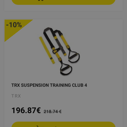
-10%
TRX SUSPENSION TRAINING CLUB 4
TRX
196.87
€
218.74 €