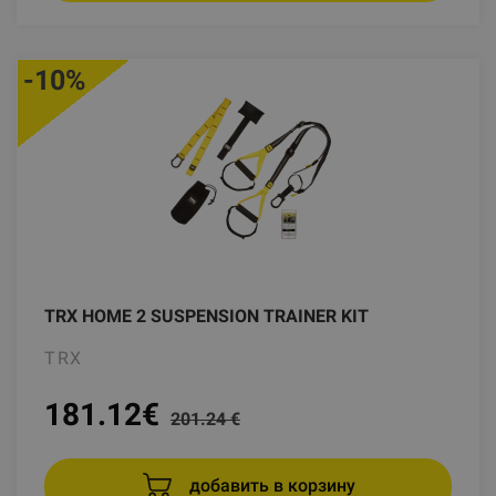
-10%
TRX HOME 2 SUSPENSION TRAINER KIT
TRX
181.12
€
201.24 €
добавить в корзину