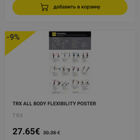
добавить в корзину
-9%
TRX ALL BODY FLEXIBILITY POSTER
TRX
27.65
€
30.38 €