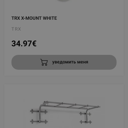
TRX X-MOUNT WHITE
TRX
34.97
€
уведомить меня