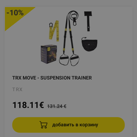
-10%
TRX MOVE - SUSPENSION TRAINER
TRX
118.11
€
131.24 €
добавить в корзину