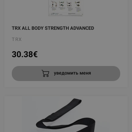
TRX ALL BODY STRENGTH ADVANCED
TRX
30.38
€
уведомить меня