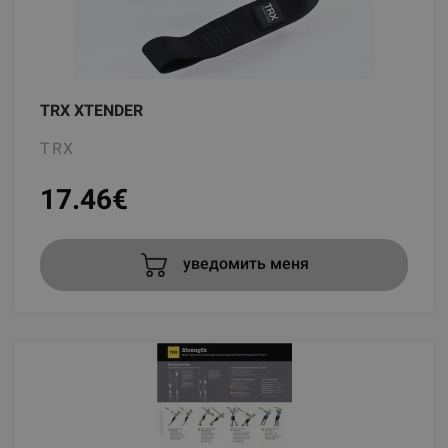
TRX XTENDER
TRX
17.46
€
уведомить меня