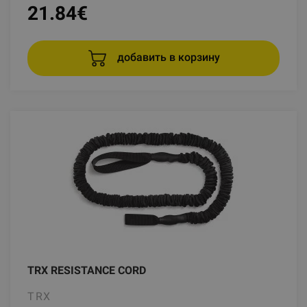
21.84
€
добавить в корзину
TRX RESISTANCE CORD
TRX