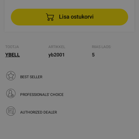
Lisa ostukorvi
TOOTJA
ARTIKKEL
RIIAS LAOS:
YBELL
yb2001
5
BEST SELLER
PROFESSIONALS' CHOICE
AUTHORIZED DEALER