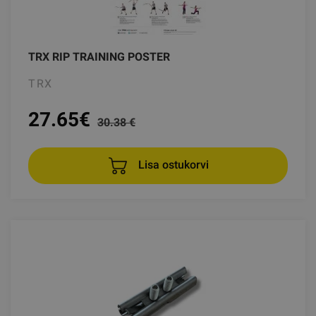
TRX RIP TRAINING POSTER
TRX
27.65
€
30.38 €
Lisa ostukorvi