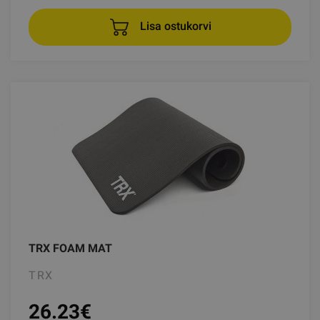
Lisa ostukorvi
TRX FOAM MAT
TRX
26.23
€