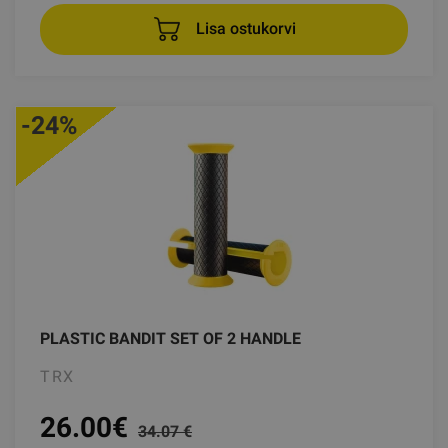
Lisa ostukorvi
-24%
PLASTIC BANDIT SET OF 2 HANDLE
TRX
26.00
€
34.07 €