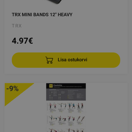
TRX MINI BANDS 12" HEAVY
TRX
4.97
€
Lisa ostukorvi
-9%