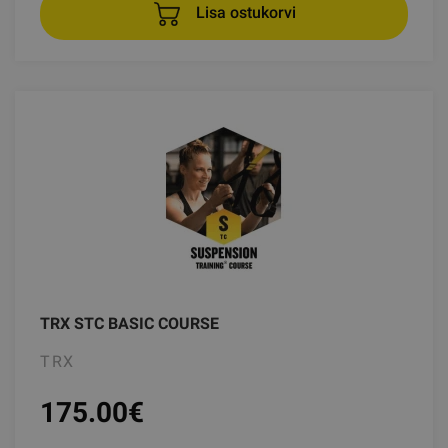
Lisa ostukorvi
TRX STC BASIC COURSE
TRX
175.00
€