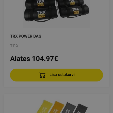
TRX POWER BAG
TRX
Alates 104.97
€
Lisa ostukorvi