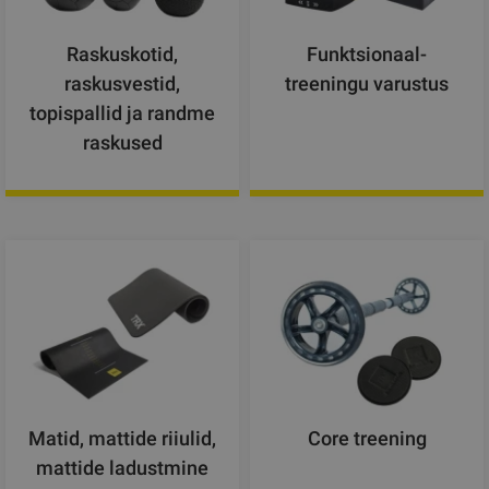
Raskuskotid,
Funktsionaal-
raskusvestid,
treeningu varustus
topispallid ja randme
raskused
Matid, mattide riiulid,
Core treening
mattide ladustmine