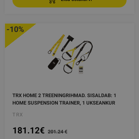
-10%
TRX HOME 2 TREENINGRIHMAD. SISALDAB: 1
HOME SUSPENSION TRAINER, 1 UKSEANKUR
TRX
181.12
€
201.24 €