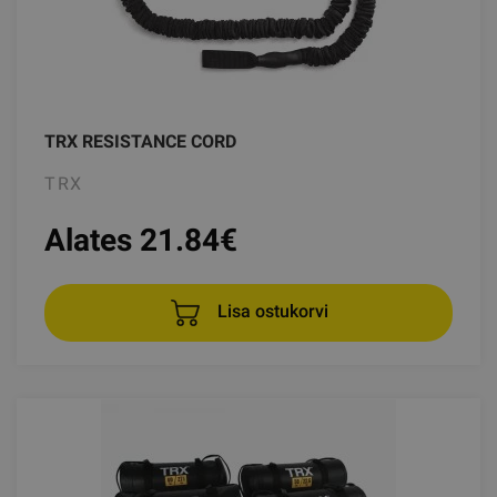
TRX RESISTANCE CORD
TRX
Alates 21.84
€
Lisa ostukorvi