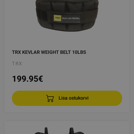
TRX KEVLAR WEIGHT BELT 10LBS
TRX
199.95
€
Lisa ostukorvi