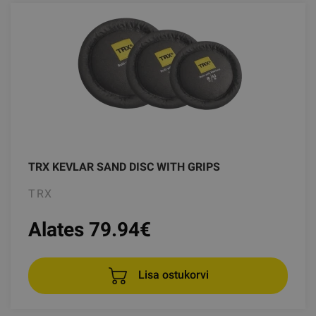
TRX KEVLAR SAND DISC WITH GRIPS
TRX
Alates 79.94
€
Lisa ostukorvi