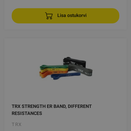
Lisa ostukorvi
TRX STRENGTH ER BAND, DIFFERENT
RESISTANCES
TRX