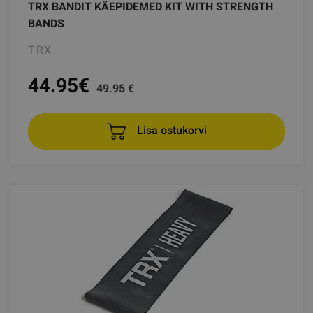
TRX BANDIT KÄEPIDEMED KIT WITH STRENGTH
BANDS
TRX
44.95
€
49.95 €
Lisa ostukorvi