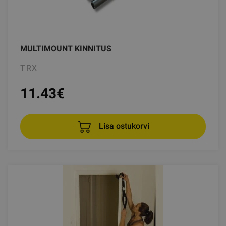
MULTIMOUNT KINNITUS
TRX
11.43
€
Lisa ostukorvi