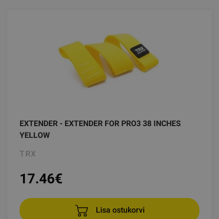
EXTENDER - EXTENDER FOR PRO3 38 INCHES
YELLOW
TRX
17.46
€
Lisa ostukorvi