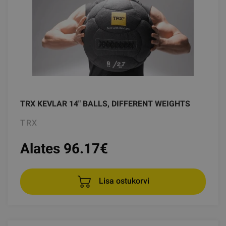
TRX KEVLAR 14" BALLS, DIFFERENT WEIGHTS
TRX
Alates 96.17
€
Lisa ostukorvi