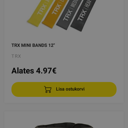
TRX MINI BANDS 12"
TRX
Alates 4.97
€
Lisa ostukorvi