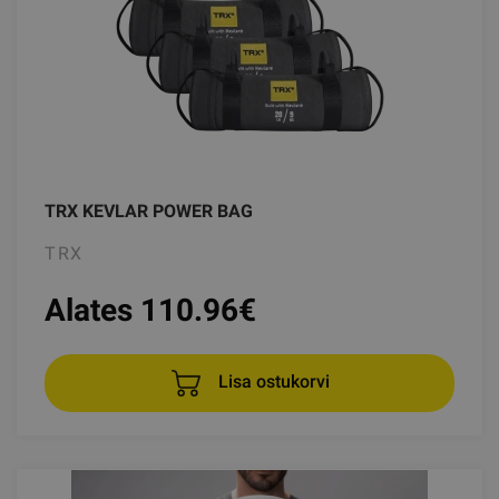
TRX KEVLAR POWER BAG
TRX
Alates 110.96
€
Lisa ostukorvi