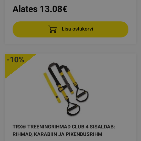
Alates 13.08
€
Lisa ostukorvi
-10%
TRX® TREENINGRIHMAD CLUB 4 SISALDAB:
RIHMAD, KARABIIN JA PIKENDUSRIHM