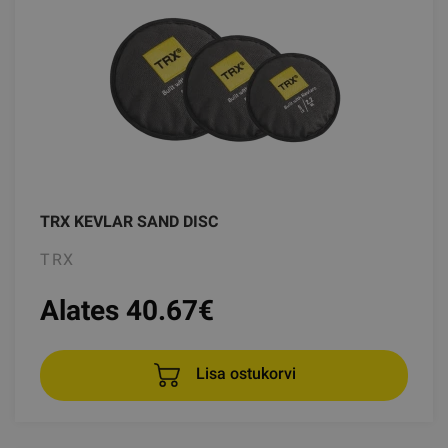
TRX KEVLAR SAND DISC
TRX
Alates 40.67
€
Lisa ostukorvi